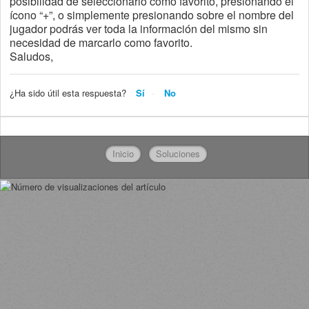
posibilidad de seleccionarlo como favorito, presionando el
ícono “+”, o simplemente presionando sobre el nombre del
jugador podrás ver toda la información del mismo sin
necesidad de marcarlo como favorito.
Saludos,
¿Ha sido útil esta respuesta?
Sí
No
Inicio
Soluciones