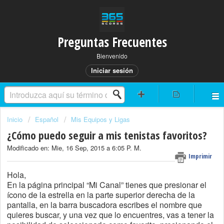
Preguntas Frecuentes
Bienvenido
Iniciar sesión
Inicio
Español
Mis Equipos y Ligas
¿Cómo puedo seguir a mis tenistas favoritos?
Modificado en: Mie, 16 Sep, 2015 a 6:05 P. M.
Imprimir
Hola,
En la página principal “Mi Canal” tienes que presionar el
ícono de la estrella en la parte superior derecha de la
pantalla, en la barra buscadora escribes el nombre que
quieres buscar, y una vez que lo encuentres, vas a tener la