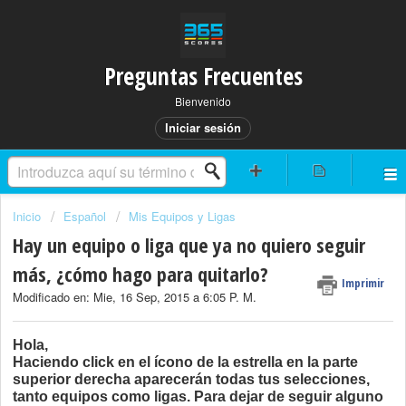
Preguntas Frecuentes
Bienvenido
Iniciar sesión
Inicio
Español
Mis Equipos y Ligas
Hay un equipo o liga que ya no quiero seguir
más, ¿cómo hago para quitarlo?
Imprimir
Modificado en: Mie, 16 Sep, 2015 a 6:05 P. M.
Hola,
Haciendo click en el ícono de la estrella en la parte
superior derecha aparecerán todas tus selecciones,
tanto equipos como ligas. Para dejar de seguir alguno