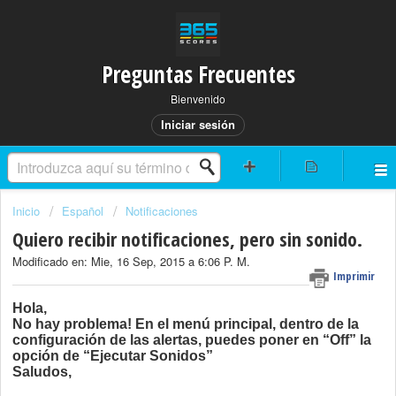
Preguntas Frecuentes
Bienvenido
Iniciar sesión
Inicio
Español
Notificaciones
Quiero recibir notificaciones, pero sin sonido.
Modificado en: Mie, 16 Sep, 2015 a 6:06 P. M.
Imprimir
Hola,
No hay problema! En el menú principal, dentro de la
configuración de las alertas, puedes poner en “Off” la
opción de “Ejecutar Sonidos”
Saludos,