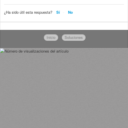
¿Ha sido útil esta respuesta?
Sí
No
Inicio
Soluciones