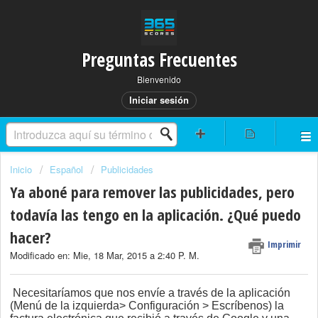
Preguntas Frecuentes
Bienvenido
Iniciar sesión
Inicio
Español
Publicidades
Ya aboné para remover las publicidades, pero
todavía las tengo en la aplicación. ¿Qué puedo
hacer?
Imprimir
Modificado en: Mie, 18 Mar, 2015 a 2:40 P. M.
Necesitaríamos que nos envíe a través de la aplicación
(Menú de la izquierda> Configuración > Escríbenos) la