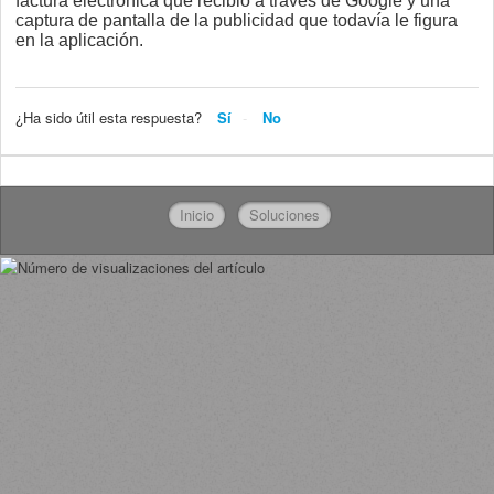
factura electrónica que recibió a través de Google y una
captura de pantalla de la publicidad que todavía le figura
en la aplicación.
¿Ha sido útil esta respuesta?
Sí
No
Inicio
Soluciones