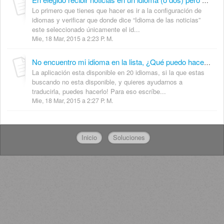
Eh elegido recibir noticias en un idioma (o dos) pero estoy viendo las noticias en otro idioma, ¿Qué puedo hacer?
Lo primero que tienes que hacer es ir a la configuración de
idiomas y verificar que donde dice “Idioma de las noticias”
este seleccionado únicamente el id...
Mie, 18 Mar, 2015 a 2:23 P. M.
No encuentro mi idioma en la lista, ¿Qué puedo hacer? No puedo encontrar mi idioma en la lista ¿Qué puedo hacer?
La aplicación esta disponible en 20 idiomas, si la que estas
buscando no esta disponible, y quieres ayudarnos a
traducirla, puedes hacerlo! Para eso escríbe...
Mie, 18 Mar, 2015 a 2:27 P. M.
Inicio
Soluciones