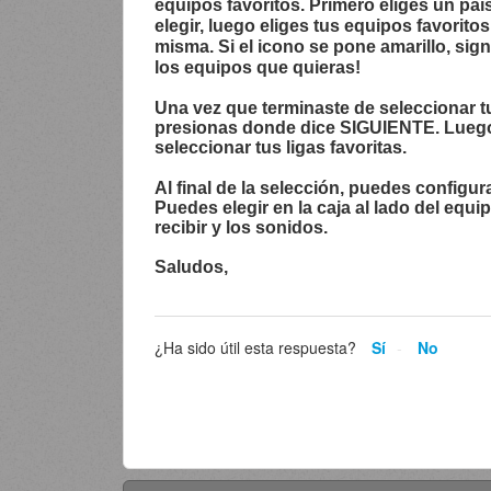
equipos favoritos. Primero eliges un país
elegir, luego eliges tus equipos favoritos
misma. Si el icono se pone amarillo, sig
los equipos que quieras!
Una vez que terminaste de seleccionar t
presionas donde dice SIGUIENTE. Luego
seleccionar tus ligas favoritas.
Al final de la selección, puedes configur
Puedes elegir en la caja al lado del equi
recibir y los sonidos.
Saludos,
¿Ha sido útil esta respuesta?
Sí
No