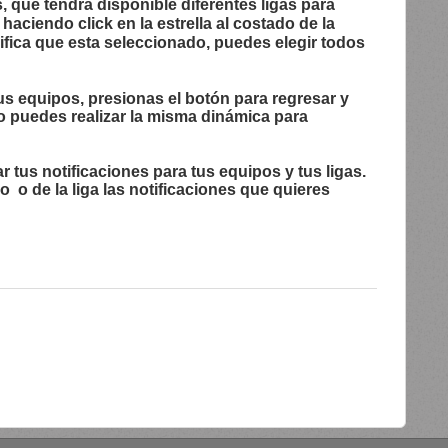
, que tendrá disponible diferentes ligas para
 haciendo click en la estrella al costado de la
nifica que esta seleccionado, puedes elegir todos
us equipos, presionas el botón para regresar y
 puedes realizar la misma dinámica para
ar tus notificaciones para tus equipos y tus ligas.
po o de la liga las notificaciones que quieres