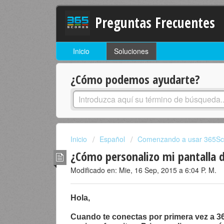
Preguntas Frecuentes
Inicio
Soluciones
¿Cómo podemos ayudarte?
Inicio
Español
Comenzando a usar 365Sc
¿Cómo personalizo mi pantalla d
Modificado en: Mie, 16 Sep, 2015 a 6:04 P. M.
Hola,
Cuando te conectas por primera vez a 365